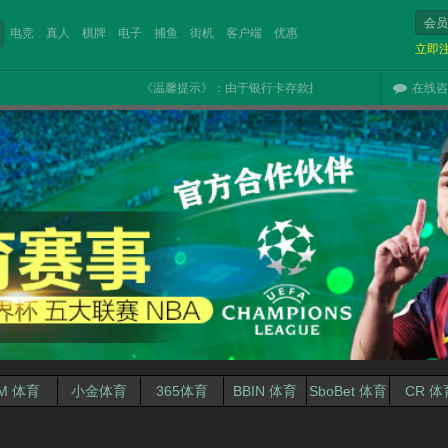
电竞
真人
棋牌
电子
捕鱼
街机
客户端
优惠
立即
《温馨提示》：由于银行卡存款提款监控严格，建议您游戏账户储备
在线咨
N
雷火
VR
CHOICE
BBIN
365
CR
PP
BBIN
DB
YoPlay
DB
三昇
WE
VG
小艾
IM 体育
小金体育
365体育
BBIN 体育
SboBet 体育
CR 体